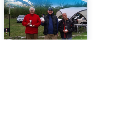
Mno, jak začít... Prvně jsem rád, že se potkáváme u prvního
soutěžního článku v roce 2019. Věřím, že to nebude článek
jediný, a že přibydou další nejen odemně, ale i od dalších
modelářů.
To by jsme měli vítání, a teď si něco řekněme o posledním
týdnu, a dvou soutěžích, na kterých jsem byl po dlohé zimě
vyvenčit své letadla. O první z nich, a to RCEV Dino, které jsme
společně s Petrem Koláskou pořádali v Orlové jsem původne
chtěl psát už minulý týden, ale nějak se to nepovedlo. Sílu mi