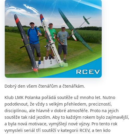
Dobrý den všem čtenářům a čtenářkám.
Klub LMK Polanka pořádá soutěže už mnoho let. Nutno
podotknout, že vždy s velkým přehledem, precizností,
disciplínou, ale hlavně v dobré atmosféře. Proto na jejich
soutěže tak rád jezdím. Aby to každým rokem bylo zajímavější,
a byla nová motivace, vymýšlejí nové výzvy. Pro tento rok
vymysleli seriál tří soutěží v kategorii RCEV, a ten kdo