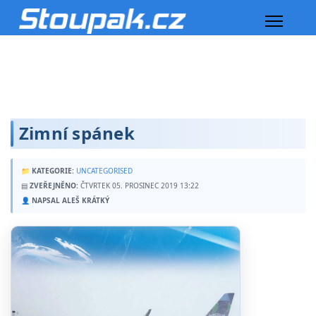
Zimní spánek
📁
KATEGORIE:
UNCATEGORISED
▤
ZVEŘEJNĚNO:
ČTVRTEK 05. PROSINEC 2019 13:22
👤
NAPSAL ALEŠ KRÁTKÝ