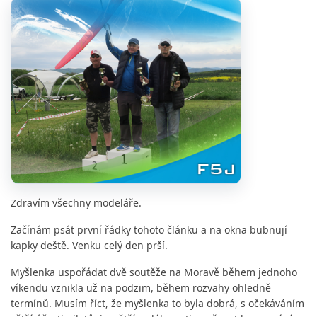
Zdravím všechny modeláře.
Začínám psát první řádky tohoto článku a na okna bubnují
kapky deště. Venku celý den prší.
Myšlenka uspořádat dvě soutěže na Moravě během jednoho
víkendu vznikla už na podzim, během rozvahy ohledně
termínů. Musím říct, že myšlenka to byla dobrá, s očekáváním