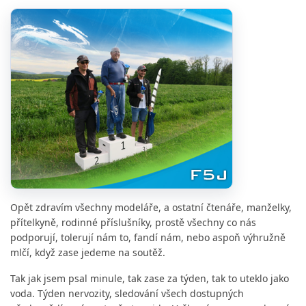
Opět zdravím všechny modeláře, a ostatní čtenáře, manželky,
přítelkyně, rodinné příslušníky, prostě všechny co nás
podporují, tolerují nám to, fandí nám, nebo aspoň výhružně
mlčí, když zase jedeme na soutěž.
Tak jak jsem psal minule, tak zase za týden, tak to uteklo jako
voda. Týden nervozity, sledování všech dostupných