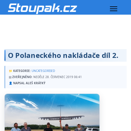
O Polaneckého nakládače díl 2.
📁
KATEGORIE:
UNCATEGORISED
▤
ZVEŘEJNĚNO:
NEDĚLE 28. ČERVENEC 2019 06:41
👤
NAPSAL ALEŠ KRÁTKÝ