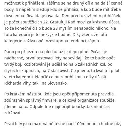
možnost k přihlášení. Těšíme se na druhý díl a na další cenné
body. S napětím sleduji kdo se přihlásí, a kdo bude mít třeba
dovolenou. Rivalita je rivalita. Den před uzavřením přihlášek
je počet soutěžících 22. Gratuluji Radimovi za krásnou účast.
To že konečné číslo bude 28 myslím nenapadlo nikoho. Na
tuto kategorii je to nezvykle hodně. Díky všem, že tato
kategorie zažívá opět vzestupnou tendenci zájmu.
Ráno po příjezdu na plochu už je depo plné. Počasí je
nádherné, první testovací lety napovídají, že to bude opět
tvrdý boj. Rozlosování je uděláno na 6 základních kol, po
čtyřech skupinách, na 7 startovišť. Co jméno, to kvalitní pilot
v této kategorii. Napříč celou republikou a díky účasti
Richarda Vlhy, tak i na Slovensko.
Po krátkém nástupu, kde jsou opět připomenuta pravidla,
zdůrazněn správný fimvare, a celková organizace soutěže,
jdeme na to. Odpoledne mají přijít bouřky, tak není čas
zdržovat.
První lety jsou maximálně těsně nad 100m nebo o hodně níž,