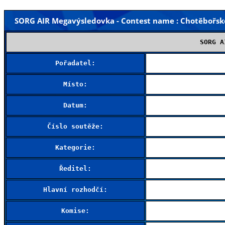
SORG AIR Megavýsledovka - Contest name : Chotěbořské 
SORG A
Pořadatel:
Místo:
Datum:
Číslo soutěže:
Kategorie:
Ředitel:
Hlavní rozhodčí:
Komise: