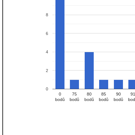
8
6
4
2
0
0
75
80
85
90
9
bodů
bodů
bodů
bodů
bodů
bo