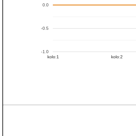
0.0
-0.5
-1.0
kolo:1
kolo:2