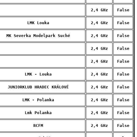
2,4 GHz
False
LMK Louka
2,4 GHz
False
MK Severka Modelpark Suché
2,4 GHz
False
2,4 GHz
False
2,4 GHz
False
LMK - Louka
2,4 GHz
False
JUNIORKLUB HRADEC KRÁLOVÉ
2,4 GHz
False
LMK - Polanka
2,4 GHz
False
Lmk Polanka
2,4 GHz
False
RCFM
2,4 GHz
False