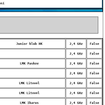
así
Junior klub HK
2,4 GHz
False
2,4 GHz
False
LMK Paskov
2,4 GHz
False
2,4 GHz
False
LMK Litovel
2,4 GHz
False
LMK Litovel
2,4 GHz
False
LMK Ikarus
2,4 GHz
False