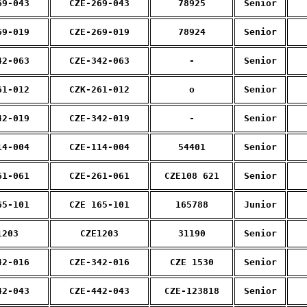
69-043
CZE-269-043
78925
Senior
69-019
CZE-269-019
78924
Senior
42-063
CZE-342-063
-
Senior
61-012
CZK-261-012
o
Senior
42-019
CZE-342-019
-
Senior
14-004
CZE-114-004
54401
Senior
61-061
CZE-261-061
CZE108 621
Senior
65-101
CZE 165-101
165788
Junior
1203
CZE1203
31190
Senior
42-016
CZE-342-016
CZE 1530
Senior
42-043
CZE-442-043
CZE-123818
Senior