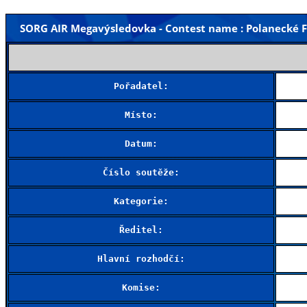
SORG AIR Megavýsledovka - Contest name : Polanecké F5
Pořadatel:
Místo:
Datum:
Číslo soutěže:
Kategorie:
Ředitel:
Hlavní rozhodčí:
Komise: