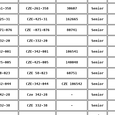
61-358
CZE-261-358
30607
Senior
25-31
CZE-425-31
162665
Senior
71-076
CZE -071-076
80741
Senior
32-20
CZE-332-20
Senior
42-001
CZE-342-001
106541
Senior
25-005
CZE-425-005
140048
Senior
8-023
CZE 58-023
60751
Senior
42-044
CZE-342-044
CZE 106542
Senior
42-28
Cze 342-28
-
Senior
32-38
CZE 332-38
-
Senior