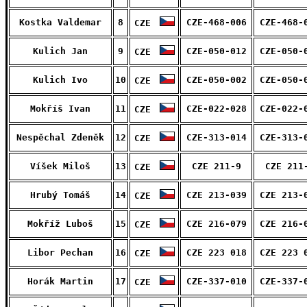
Kostka Valdemar
8
CZE-468-006
CZE-468-
CZE
Kulich Jan
9
CZE-050-012
CZE-050-
CZE
Kulich Ivo
10
CZE-050-002
CZE-050-
CZE
Mokříš Ivan
11
CZE-022-028
CZE-022-
CZE
Nespěchal Zdeněk
12
CZE-313-014
CZE-313-
CZE
Víšek Miloš
13
CZE 211-9
CZE 211
CZE
Hrubý Tomáš
14
CZE 213-039
CZE 213-
CZE
Mokříž Luboš
15
CZE 216-079
CZE 216-
CZE
Libor Pechan
16
CZE 223 018
CZE 223 
CZE
Horák Martin
17
CZE-337-010
CZE-337-
CZE