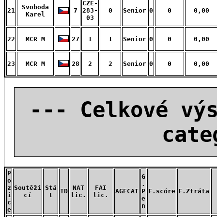
CZE-
Svoboda
21
7
283-
0
Senior
0
0
0,00
Karel
03
22
MCR M
27
1
1
Senior
0
0
0,00
23
MCR M
28
2
2
Senior
0
0
0,00
--- Celkové vý
cate
P
G
o
.
z
Soutěží
Stá
NAT
FAI
ID
AGECAT
P
F.scóre
F.Ztráta
i
cí
t
lic.
lic.
e
c
n
e