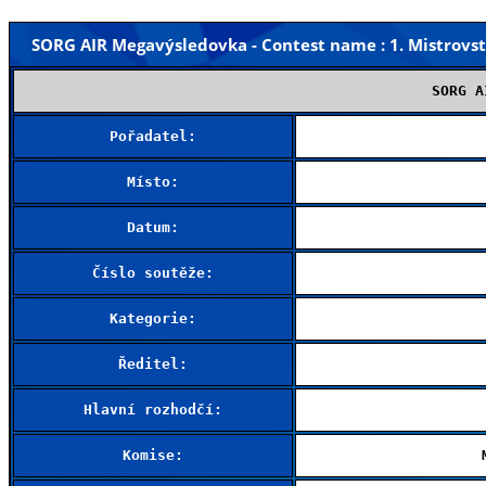
SORG AIR Megavýsledovka - Contest name : 1. Mistrovstv
SORG A
Pořadatel:
Místo:
Datum:
Číslo soutěže:
Kategorie:
Ředitel:
Hlavní rozhodčí:
Komise: