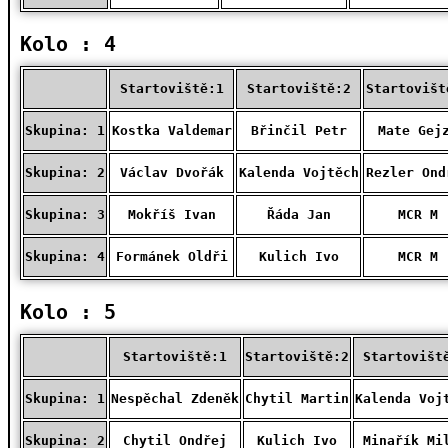
Kolo : 4
Startoviště:1
Startoviště:2
Startovišt
Skupina: 1
Kostka Valdemar
Břinčil Petr
Mate Gej
Skupina: 2
Václav Dvořák
Kalenda Vojtěch
Rezler Ond
Skupina: 3
Mokříš Ivan
Řáda Jan
MCR M
Skupina: 4
Formánek Oldři
Kulich Ivo
MCR M
Kolo : 5
Startoviště:1
Startoviště:2
Startovišt
Skupina: 1
Nespěchal Zdeněk
Chytil Martin
Kalenda Voj
Skupina: 2
Chytil Ondřej
Kulich Ivo
Minařík Mi