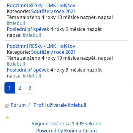
Podzimní RESky - LMK Holýšov
Kategorie:
Soutěže v roce 2021
Téma založeno 4 roky 10 měsíce nazpět, napsal
littlebull
Poslední příspěvek
4 roky 9 měsíce nazpět
napsal
littlebull
Podzimní RESky - LMK Holýšov
Kategorie:
Soutěže v roce 2021
Téma založeno 4 roky 10 měsíce nazpět, napsal
littlebull
Poslední příspěvek
4 roky 9 měsíce nazpět
napsal
littlebull
1
2
3
Fórum
Profil uživatele littlebull
Vygenerováno za 1.409 sekund
Powered by
Kunena fórum