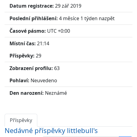
Datum registrace:
29 zář 2019
Poslední přihlášení:
4 měsíce 1 týden nazpět
Časové pásmo:
UTC +0:00
Místní čas:
21:14
Příspěvky:
29
Zobrazení profilu:
63
Pohlaví:
Neuvedeno
Den narození:
Neznámé
Příspěvky
Nedávné příspěvky littlebull's