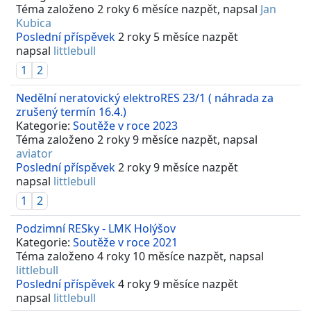
Téma založeno 2 roky 6 měsíce nazpět, napsal
Jan
Kubica
Poslední příspěvek
2 roky 5 měsíce nazpět
napsal
littlebull
1
2
Nedělní neratovický elektroRES 23/1 ( náhrada za
zrušený termín 16.4.)
Kategorie:
Soutěže v roce 2023
Téma založeno 2 roky 9 měsíce nazpět, napsal
aviator
Poslední příspěvek
2 roky 9 měsíce nazpět
napsal
littlebull
1
2
Podzimní RESky - LMK Holýšov
Kategorie:
Soutěže v roce 2021
Téma založeno 4 roky 10 měsíce nazpět, napsal
littlebull
Poslední příspěvek
4 roky 9 měsíce nazpět
napsal
littlebull