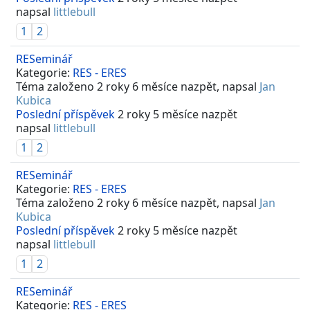
napsal
littlebull
1
2
RESeminář
Kategorie:
RES - ERES
Téma založeno 2 roky 6 měsíce nazpět, napsal
Jan
Kubica
Poslední příspěvek
2 roky 5 měsíce nazpět
napsal
littlebull
1
2
RESeminář
Kategorie:
RES - ERES
Téma založeno 2 roky 6 měsíce nazpět, napsal
Jan
Kubica
Poslední příspěvek
2 roky 5 měsíce nazpět
napsal
littlebull
1
2
RESeminář
Kategorie:
RES - ERES