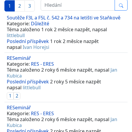
1
2
3
Soutěže F3L a F5L č. 542 a 734 na letišti ve Staňkově
Kategorie:
Důležité
Téma založeno 1 rok 2 měsíce nazpět, napsal
littlebull
Poslední příspěvek
1 rok 2 měsíce nazpět
napsal
Ivan Horejsi
RESeminář
Kategorie:
RES - ERES
Téma založeno 2 roky 6 měsíce nazpět, napsal
Jan
Kubica
Poslední příspěvek
2 roky 5 měsíce nazpět
napsal
littlebull
1
2
RESeminář
Kategorie:
RES - ERES
Téma založeno 2 roky 6 měsíce nazpět, napsal
Jan
Kubica
Poslední příspěvek
2 roky 5 měsíce nazpět